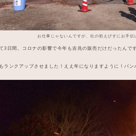
お仕事じゃないんですが、社の初えびすにお手伝
て3日間。コロナの影響で今年も吉兆の販売だけだったんで
もランクアップさせました！ええ年になりますように！パン