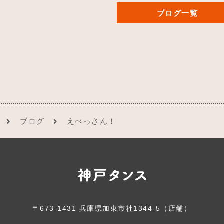
ブログ一覧
ブログ
えべっさん！
〒673-1431 兵庫県加東市社1344-5（店舗）