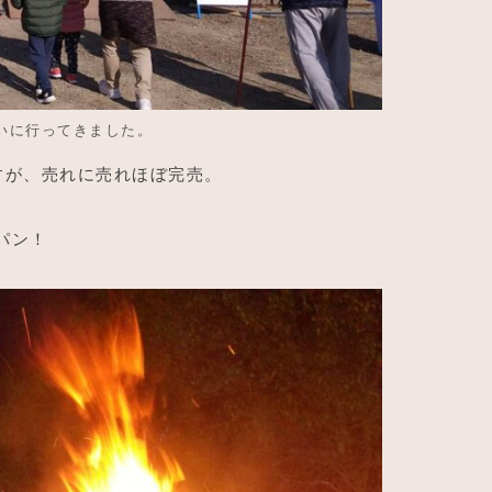
いに行ってきました。
すが、売れに売れほぼ完売。
パン！