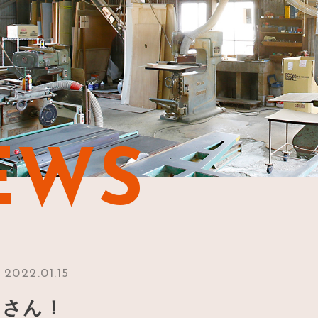
EWS
2022.01.15
っさん！