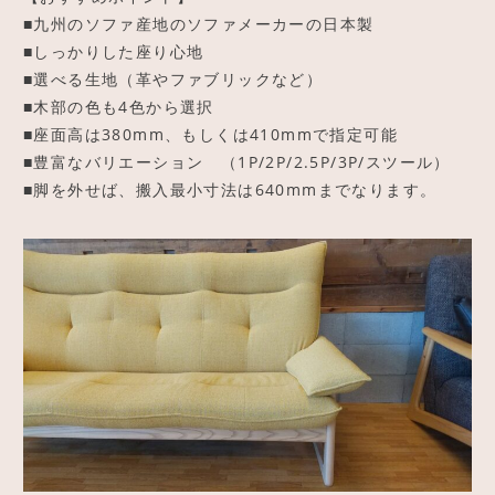
■九州のソファ産地のソファメーカーの日本製
■しっかりした座り心地
■選べる生地（革やファブリックなど）
■木部の色も4色から選択
■座面高は380mm、もしくは410mmで指定可能
■豊富なバリエーション （1P/2P/2.5P/3P/スツール）
■脚を外せば、搬入最小寸法は640mmまでなります。