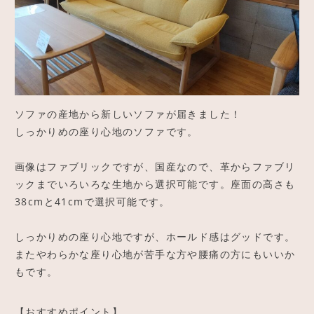
CONTACT
お問い合わせ
アクセス
ソファの産地から新しいソファが届きました！
しっかりめの座り心地のソファです。
画像はファブリックですが、国産なので、革からファブリ
ックまでいろいろな生地から選択可能です。座面の高さも
38cmと41cmで選択可能です。
しっかりめの座り心地ですが、ホールド感はグッドです。
またやわらかな座り心地が苦手な方や腰痛の方にもいいか
もです。
【おすすめポイント】