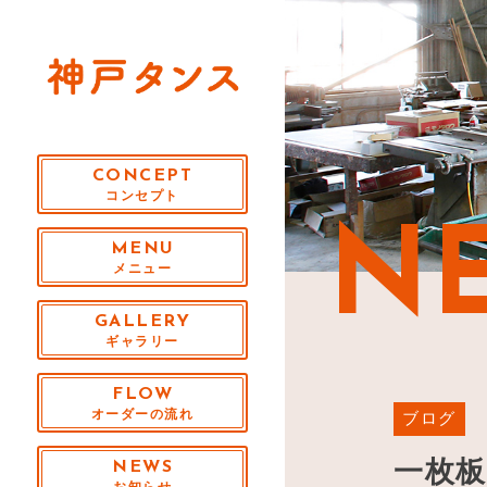
CONCEPT
コンセプト
N
MENU
メニュー
GALLERY
ギャラリー
FLOW
オーダーの流れ
ブログ
一枚
NEWS
お知らせ