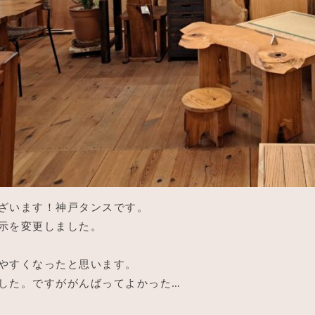
ざいます！神戸タンスです。
示を変更しました。
やすくなったと思います。
した。ですががんばってよかった…