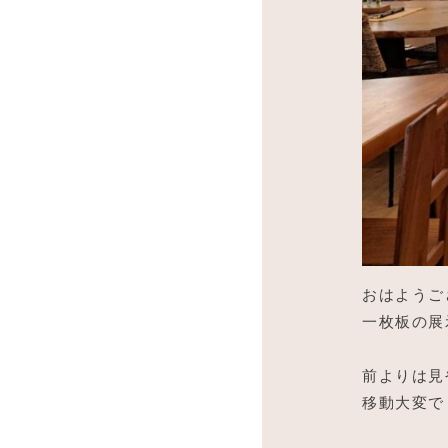
おはようご
一枚板の展
前よりは見
移動大変で